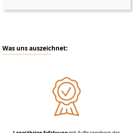
Was uns auszeichnet:
Langjährige Erfahrung
mit Auftraggebern der