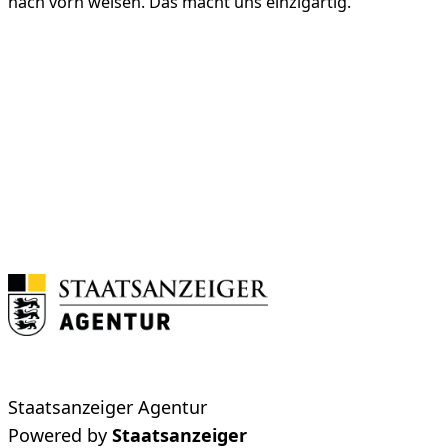
nach vorn weisen. Das macht uns einzigartig.
Mehr zum Unternehmen
Staatsanzeiger Agentur
Powered by
Staatsanzeiger