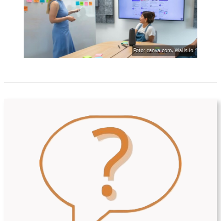
Foto: canva.com, Walls.io