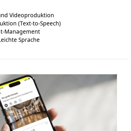
und Videoproduktion
uktion (Text-to-Speech)
ent-Management
Leichte Sprache