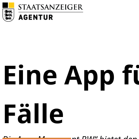
Skip to content
Eine App f
Fälle