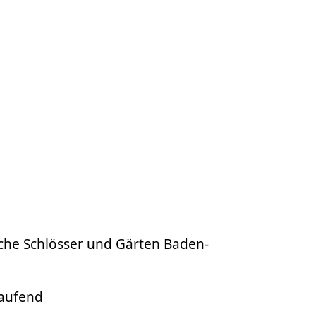
liche Schlösser und Gärten Baden-
laufend