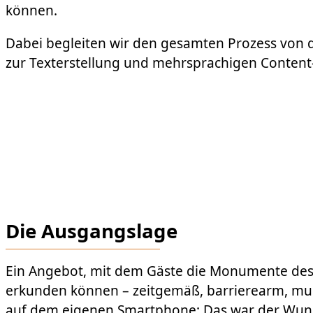
können.
Dabei begleiten wir den gesamten Prozess von d
zur Texterstellung und mehrsprachigen Content
Die Ausgangslage
Ein Angebot, mit dem Gäste die Monumente des
erkunden können – zeitgemäß, barrierearm, mu
auf dem eigenen Smartphone: Das war der Wuns