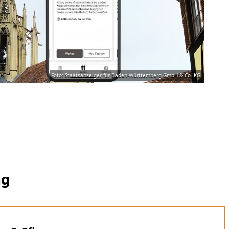
Foto: Staatsanzeiger für Baden-Württemberg GmbH & Co. KG
ng