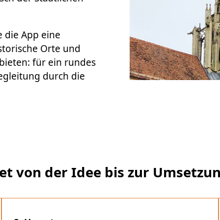
e die App eine
storische Orte und
ieten: für ein rundes
egleitung durch die
t von der Idee bis zur Umsetzu