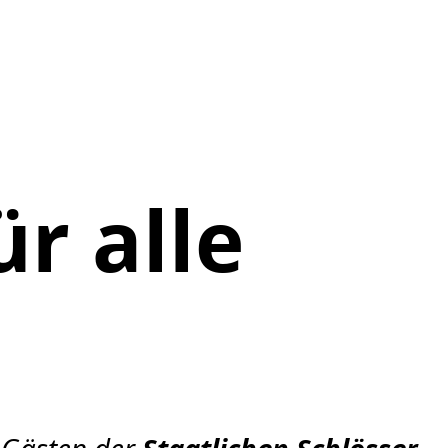
ür alle