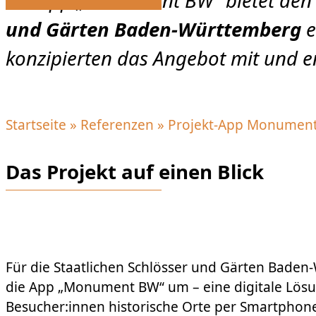
Die App „Monument BW“ bietet den
und Gärten Baden-Württemberg
e
konzipierten das Angebot mit und ent
Startseite
»
Referenzen
»
Projekt-App Monumen
Das Projekt auf einen Blick
Für die Staatlichen Schlösser und Gärten Baden
die App „Monument BW“ um – eine digitale Lösu
Besucher:innen historische Orte per Smartphone