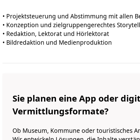
• Projektsteuerung und Abstimmung mit allen Be
• Konzeption und zielgruppengerechtes Storytell
• Redaktion, Lektorat und Hörlektorat
• Bildredaktion und Medienproduktion
Sie planen
eine App oder digi
Vermittlungsformate?
Ob Museum, Kommune oder touristisches A
Wir entwickeln Lösungen, die Inhalte verstä